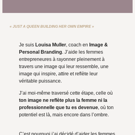
« JUST A QUEEN BUILDING HER OWN EMPIRE »
Je suis
Louisa Muller
, coach en
Image &
Personal Branding
. J’aide les femmes
entrepreneures à rayonner pleinement à
travers une image qui leur ressemble, une
image qui inspire, attire et reflète leur
véritable puissance.
J’ai moi-même traversé cette étape, celle où
ton image ne reflète plus la femme ni la
professionnelle que tu es devenue
, où ton
potentiel est là, mais encore dans l’ombre.
C’est pourquoi j’ai décidé d’aider les femmes