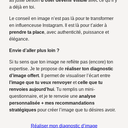
as juste besoin
d’oser devenir visible
avec ce qu’il y
a déjà en toi.
Le conseil en image n’est pas là pour te transformer
en influenceuse Instagram. Il est là pour t’aider à
prendre ta place
, avec authenticité, puissance et
élégance.
Envie d’aller plus loin ?
Si tu sens que ton image ne reflète pas (encore) ton
expertise. Je te propose de
réaliser ton diagnostic
d’image offert
. Il permet de visualiser l’écart entre
l’image que tu veux renvoyer
et
celle que tu
renvoies aujourd’hui
. Tu remplis un mini-
questionnaire, et je te renvoie une
analyse
personnalisée + mes recommandations
stratégiques
pour créer l’image que tu désires avoir.
Réaliser mon diagnostic d’image