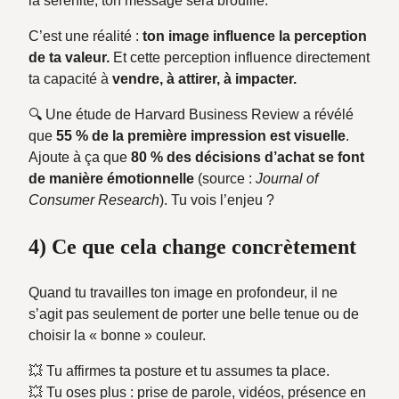
la sérénité, ton message sera brouillé.
C’est une réalité :
ton image influence la perception
de ta valeur.
Et cette perception influence directement
ta capacité à
vendre, à attirer, à impacter.
🔍 Une étude de Harvard Business Review a révélé
que
55 % de la première impression est visuelle
.
Ajoute à ça que
80 % des décisions d’achat se font
de manière émotionnelle
(source :
Journal of
Consumer Research
). Tu vois l’enjeu ?
4) Ce que cela change concrètement
Quand tu travailles ton image en profondeur, il ne
s’agit pas seulement de porter une belle tenue ou de
choisir la « bonne » couleur.
💥 Tu affirmes ta posture et tu assumes ta place.
💥 Tu oses plus : prise de parole, vidéos, présence en