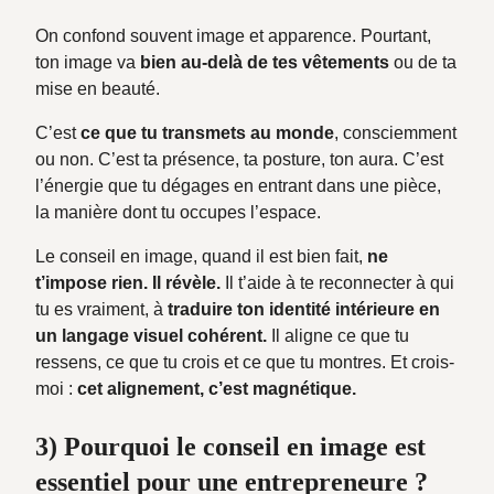
On confond souvent image et apparence. Pourtant,
ton image va
bien au-delà de tes vêtements
ou de ta
mise en beauté.
C’est
ce que tu transmets au monde
, consciemment
ou non. C’est ta présence, ta posture, ton aura. C’est
l’énergie que tu dégages en entrant dans une pièce,
la manière dont tu occupes l’espace.
Le conseil en image, quand il est bien fait,
ne
t’impose rien. Il révèle.
Il t’aide à te reconnecter à qui
tu es vraiment, à
traduire ton identité intérieure en
un langage visuel cohérent.
Il aligne ce que tu
ressens, ce que tu crois et ce que tu montres. Et crois-
moi :
cet alignement, c’est magnétique.
3) Pourquoi le conseil en image est
essentiel pour une entrepreneure ?