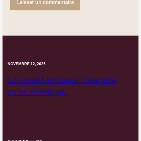
NOVEMBRE 12, 2025
Le conseil en image : bien plus
qu’un relooking..